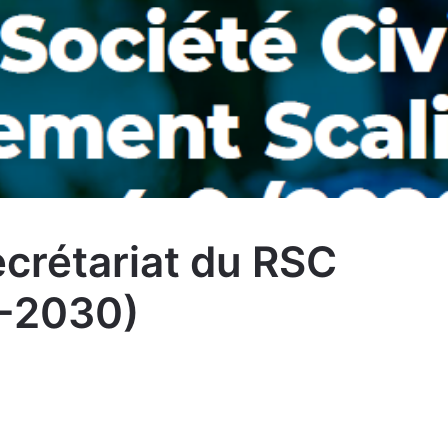
ecrétariat du RSC
-2030)