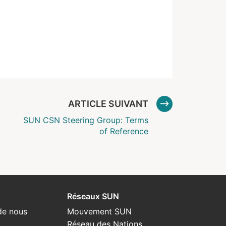
ARTICLE SUIVANT
SUN CSN Steering Group: Terms
of Reference
Réseaux SUN
de nous
Mouvement SUN
Réseau des Nations