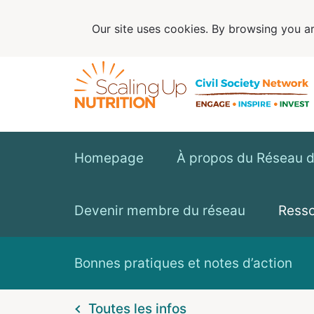
Our site uses cookies. By browsing you ar
Homepage
À propos du Réseau de
Devenir membre du réseau
Ress
Bonnes pratiques et notes d’action
Toutes les infos