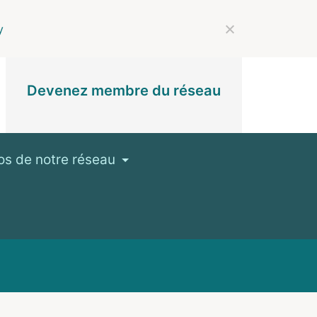
y
Devenez membre du réseau
os de notre réseau