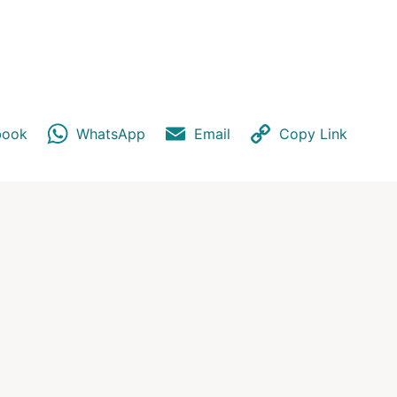
book
WhatsApp
Email
Copy Link