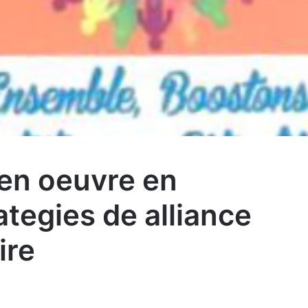
en oeuvre en
ategies de alliance
ire