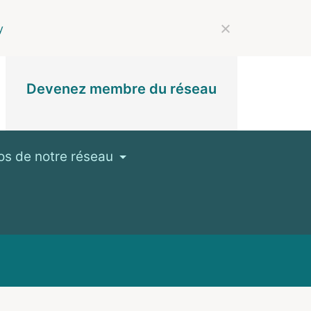
y
Devenez membre du réseau
os de notre réseau