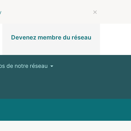
y
Devenez membre du réseau
os de notre réseau