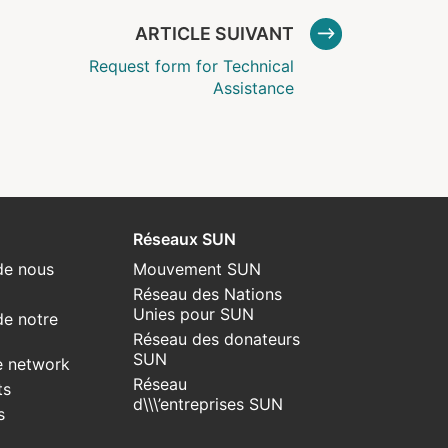
ARTICLE SUIVANT
Request form for Technical
Assistance
Réseaux SUN
de nous
Mouvement SUN
Réseau des Nations
Unies pour SUN
de notre
Réseau des donateurs
SUN
e network
Réseau
ts
d\\\’entreprises SUN
s