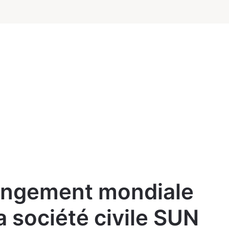
angement mondiale
a société civile SUN