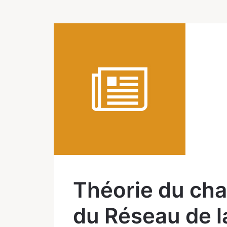
Théorie du ch
du Réseau de l