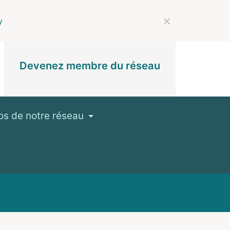
y
Devenez membre du réseau
os de notre réseau