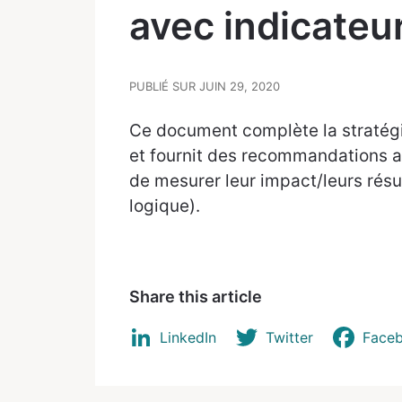
avec indicateu
PUBLIÉ SUR JUIN 29, 2020
Ce document complète la stratégi
et fournit des recommandations aux
de mesurer leur impact/leurs rés
logique).
Share this article
LinkedIn
Twitter
Face