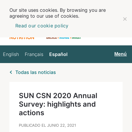
Our site uses cookies. By browsing you are
agreeing to our use of cookies.
Read our cookie policy
English
Français
Español
Español
Menú
Todas las noticias
SUN CSN 2020 Annual
Survey: highlights and
actions
PUBLICADO EL JUNIO 22, 2021