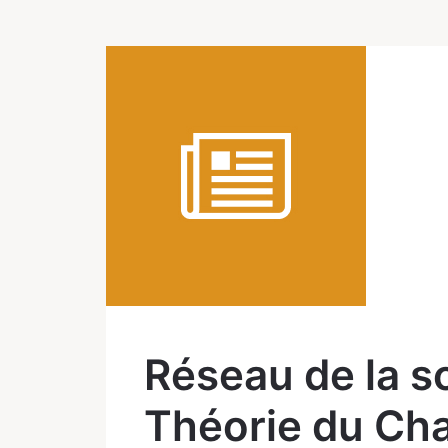
Réseau de la so
Théorie du C