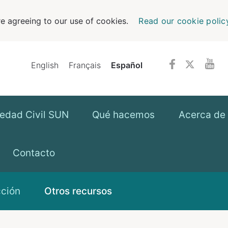
e agreeing to our use of cookies.
Read our cookie polic
English
Français
Español
iedad Civil SUN
Qué hacemos
Acerca de 
Contacto
cción
Otros recursos