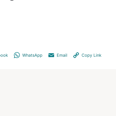
book
WhatsApp
Email
Copy Link