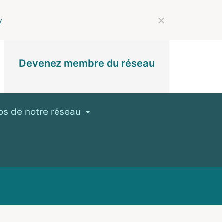
y
Devenez membre du réseau
os de notre réseau