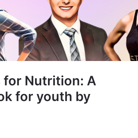
 for Nutrition: A
ok for youth by