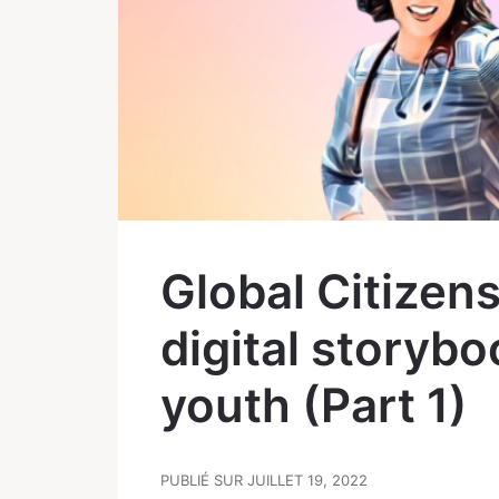
Global Citizens
digital storybo
youth (Part 1)
PUBLIÉ SUR JUILLET 19, 2022