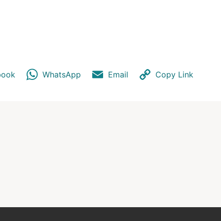
book
WhatsApp
Email
Copy Link