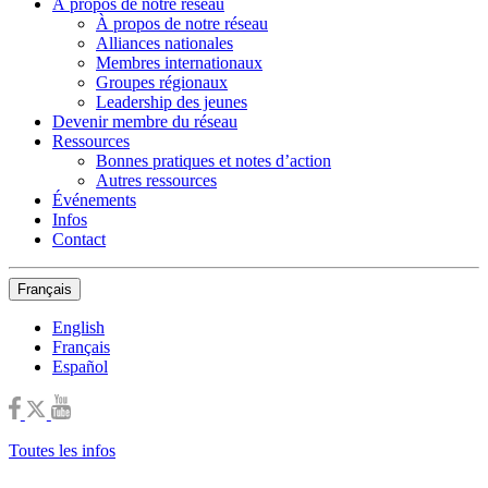
À propos de notre réseau
À propos de notre réseau
Alliances nationales
Membres internationaux
Groupes régionaux
Leadership des jeunes
Devenir membre du réseau
Ressources
Bonnes pratiques et notes d’action
Autres ressources
Événements
Infos
Contact
Français
English
Français
Español
Toutes les infos