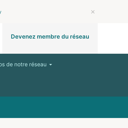
y
Devenez membre du réseau
os de notre réseau