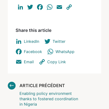
LinkedIn
Twitter
Facebook
WhatsApp
Email
Copy
Link
Share this article
LinkedIn
Twitter
Facebook
WhatsApp
Email
Copy Link
ARTICLE PRÉCÉDENT
Enabling policy environment
thanks to fostered coordination
in Nigeria