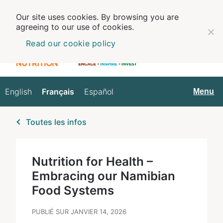
Our site uses cookies. By browsing you are
agreeing to our use of cookies.
Read our cookie policy
English
Français
Español
Français
Menu
Toutes les infos
Nutrition for Health –
Embracing our Namibian
Food Systems
PUBLIÉ SUR JANVIER 14, 2026