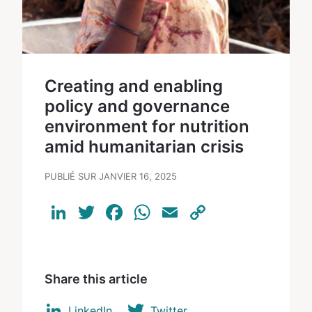
Creating and enabling
policy and governance
environment for nutrition
amid humanitarian crisis
PUBLIÉ SUR JANVIER 16, 2025
LinkedIn
Twitter
Facebook
WhatsApp
Email
Copy
Link
Share this article
LinkedIn
Twitter