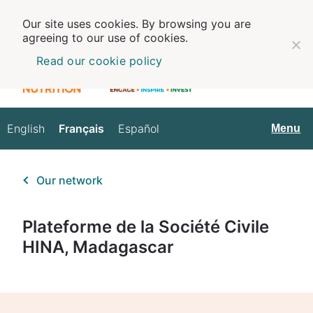
Our site uses cookies. By browsing you are
agreeing to our use of cookies.
Read our cookie policy
English
Français
Español
Français
Menu
Our network
Plateforme de la Société Civile
HINA, Madagascar