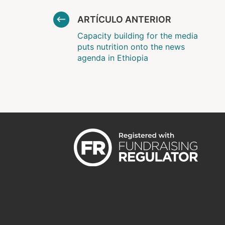
ARTÍCULO ANTERIOR
Capacity building for the media
puts nutrition onto the news
agenda in Ethiopia