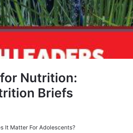
or Nutrition:
rition Briefs
s It Matter For Adolescents?