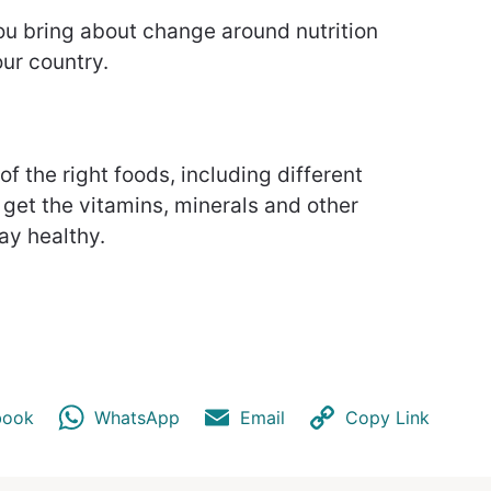
you bring about change around nutrition
our country.
of the right foods, including different
 get the vitamins, minerals and other
ay healthy.
book
WhatsApp
Email
Copy Link