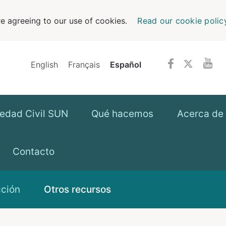
e agreeing to our use of cookies.
Read our cookie polic
English
Français
Español
iedad Civil SUN
Qué hacemos
Acerca de 
Contacto
cción
Otros recursos