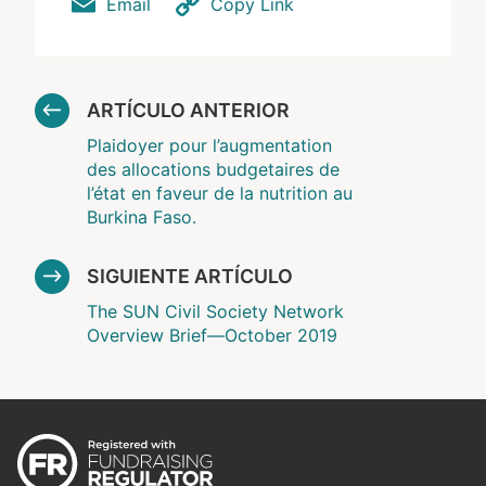
Email
Copy Link
ARTÍCULO ANTERIOR
Plaidoyer pour l’augmentation
des allocations budgetaires de
l’état en faveur de la nutrition au
Burkina Faso.
SIGUIENTE ARTÍCULO
The SUN Civil Society Network
Overview Brief—October 2019